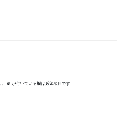
す。
Threads
Bluesky
Hatena
ん。
※
が付いている欄は必須項目です