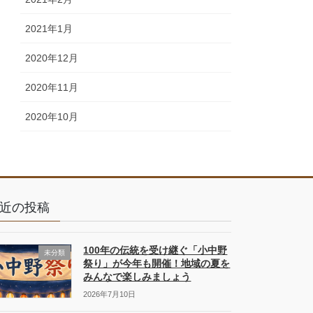
2021年1月
2020年12月
2020年11月
2020年10月
近の投稿
100年の伝統を受け継ぐ「小中野
未分類
祭り」が今年も開催！地域の夏を
みんなで楽しみましょう
2026年7月10日