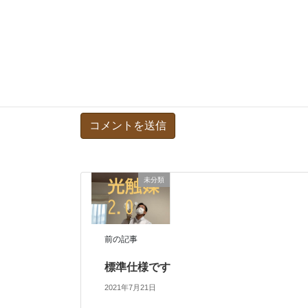
サイト
次回のコメントで使用するためブラウザー
未分類
前の記事
標準仕様です
2021年7月21日