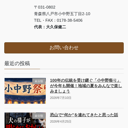
〒031-0802
青森県八戸市小中野五丁目2-10
TEL・FAX：0178-38-5406
代表：大久保健二
お問い合わせ
最近の投稿
100年の伝統を受け継ぐ「小中野祭り」
未分類
が今年も開催！地域の夏をみんなで楽し
みましょう
2026年7月10日
恐山で“何か”を連れてきたと思った話
未分類
2026年4月25日